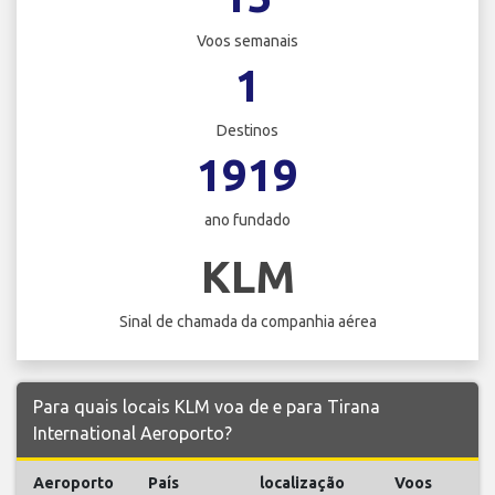
Voos semanais
1
Destinos
1919
ano fundado
KLM
Sinal de chamada da companhia aérea
Para quais locais KLM voa de e para Tirana
International Aeroporto?
Aeroporto
País
localização
Voos
V