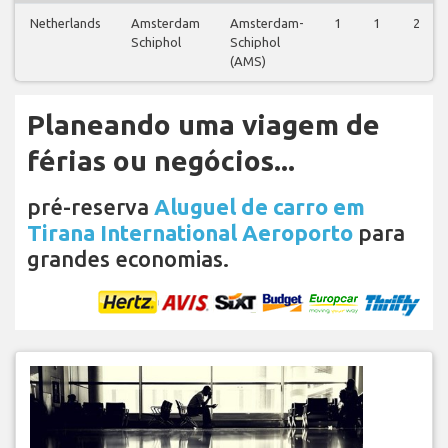
Netherlands
Amsterdam
Amsterdam-
1
1
2
Schiphol
Schiphol
(AMS)
Planeando uma viagem de
férias ou negócios...
pré-reserva
Aluguel de carro em
Tirana International Aeroporto
para
grandes economias.