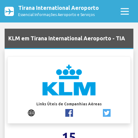
Tirana International Aeroporto
Essencial Informações Aeroporto e Serviços
KLM em Tirana International Aeroporto - TIA
Links Úteis de Companhias Aéreas
15