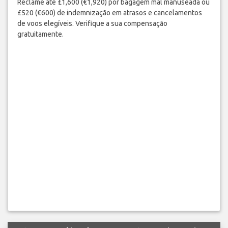
Reclame até £1,600 (€1,920) por bagagem mal manuseada ou
£520 (€600) de indemnização em atrasos e cancelamentos
de voos elegíveis. Verifique a sua compensação
gratuitamente.