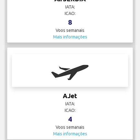
IATA:
ICAO:
8
Voos semanais
Mais informações
AJet
IATA:
ICAO:
4
Voos semanais
Mais informações