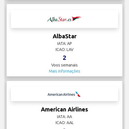
AlbaStar
IATA: AP
ICAO: LAV
2
Voos semanais
Mais informações
American Airlines
IATA: AA
ICAO: AAL