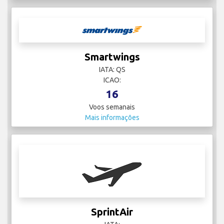
Smartwings
IATA: QS
ICAO:
16
Voos semanais
Mais informações
SprintAir