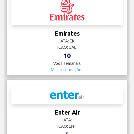
Emirates
IATA: EK
ICAO: UAE
10
Voos semanais
Mais informações
Enter Air
IATA:
ICAO: ENT