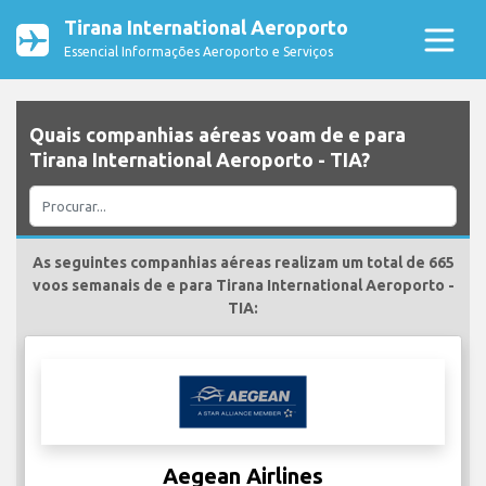
Tirana International Aeroporto
Essencial Informações Aeroporto e Serviços
Quais companhias aéreas voam de e para
Tirana International Aeroporto - TIA?
As seguintes companhias aéreas realizam um total de 665
voos semanais de e para Tirana International Aeroporto -
TIA:
Aegean Airlines