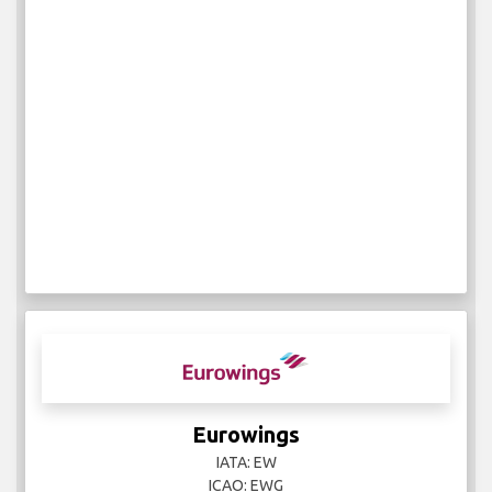
Eurowings
IATA: EW
ICAO: EWG