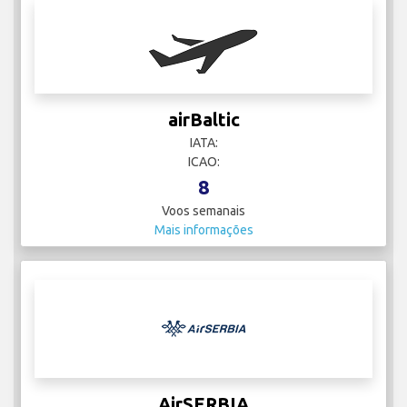
airBaltic
IATA:
ICAO:
8
Voos semanais
Mais informações
AirSERBIA