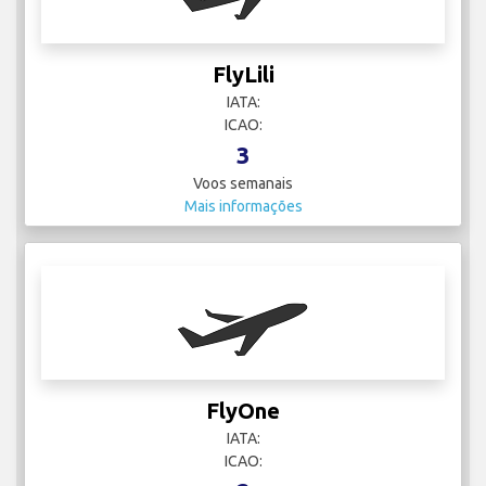
FlyLili
IATA:
ICAO:
3
Voos semanais
Mais informações
FlyOne
IATA:
ICAO: