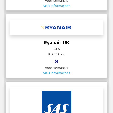
Voos semanais
Mais informações
Ryanair UK
IATA:
ICAO: CYR
8
Voos semanais
Mais informações