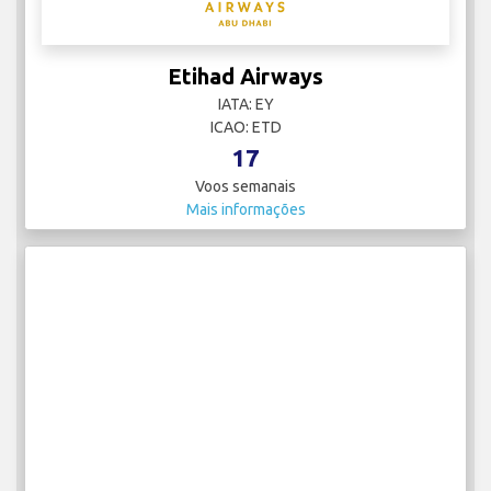
Etihad Airways
IATA: EY
ICAO: ETD
17
Voos semanais
Mais informações