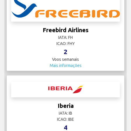
Freebird Airlines
IATA: FH
ICAO: FHY
2
Voos semanais
Mais informações
Iberia
IATA: IB
ICAO: IBE
4