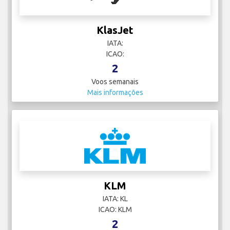
KlasJet
IATA:
ICAO:
2
Voos semanais
Mais informações
KLM
IATA: KL
ICAO: KLM
2