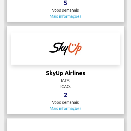
5
Voos semanais
Mais informações
SkyUp Airlines
IATA:
ICAO:
2
Voos semanais
Mais informações