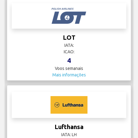
LOT
IATA:
ICAO:
4
Voos semanais
Mais informações
Lufthansa
IATA: LH