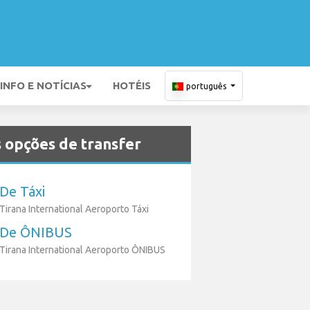
INFO E NOTÍCIAS
HOTÉIS
português
 opções de transfer
De Táxi
Tirana International Aeroporto Táxi
De ÔNIBUS
Tirana International Aeroporto ÔNIBUS