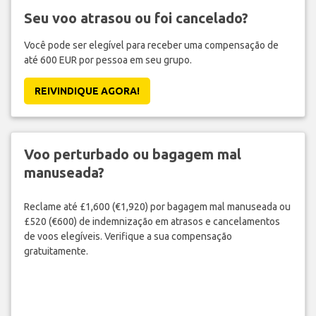
Seu voo atrasou ou foi cancelado?
Você pode ser elegível para receber uma compensação de
até 600 EUR por pessoa em seu grupo.
REIVINDIQUE AGORA!
Voo perturbado ou bagagem mal
manuseada?
Reclame até £1,600 (€1,920) por bagagem mal manuseada ou
£520 (€600) de indemnização em atrasos e cancelamentos
de voos elegíveis. Verifique a sua compensação
gratuitamente.