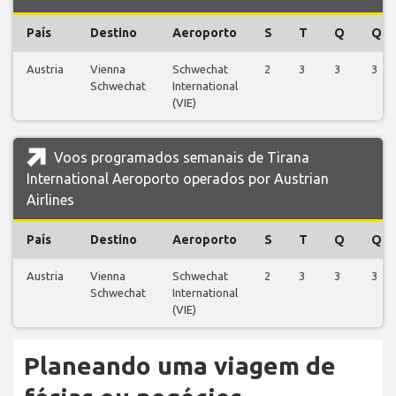
País
Destino
Aeroporto
S
T
Q
Q
Austria
Vienna
Schwechat
2
3
3
3
Schwechat
International
(VIE)
Voos programados semanais de Tirana
International Aeroporto operados por Austrian
Airlines
País
Destino
Aeroporto
S
T
Q
Q
Austria
Vienna
Schwechat
2
3
3
3
Schwechat
International
(VIE)
Planeando uma viagem de