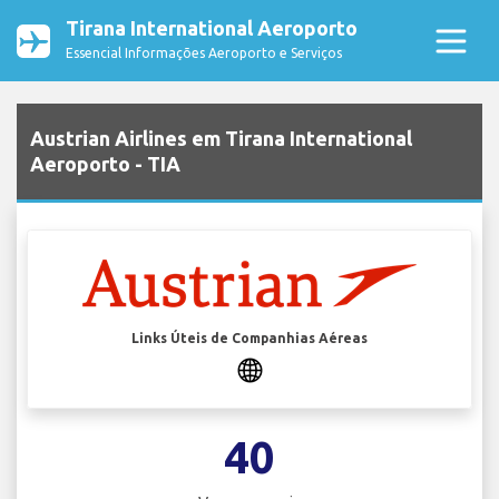
Tirana International Aeroporto
Essencial Informações Aeroporto e Serviços
Austrian Airlines em Tirana International
Aeroporto - TIA
Links Úteis de Companhias Aéreas
40