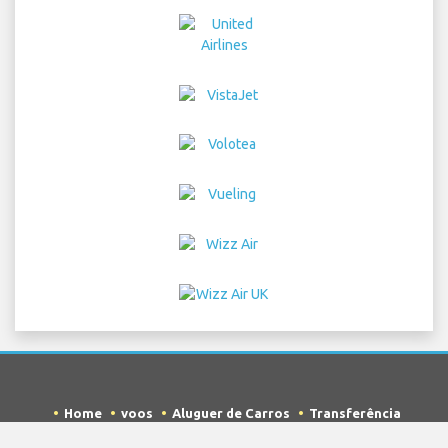
Home
voos
Aluguer de Carros
Transferência
Estacionamento
Hotéis
Info e Notícias
Aviso Legal