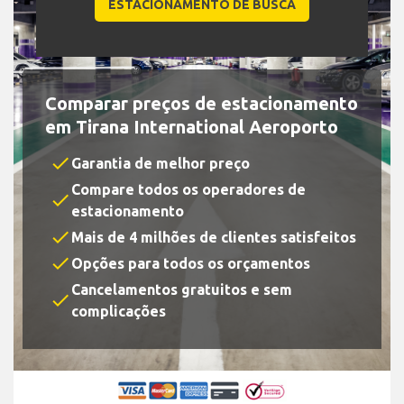
Comparar preços de estacionamento
em Tirana International Aeroporto
check
Garantia de melhor preço
Compare todos os operadores de
check
estacionamento
check
Mais de 4 milhões de clientes satisfeitos
check
Opções para todos os orçamentos
Cancelamentos gratuitos e sem
check
complicações