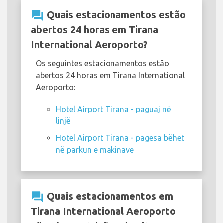
question_answer
Quais estacionamentos estão
abertos 24 horas em Tirana
International Aeroporto?
Os seguintes estacionamentos estão
abertos 24 horas em Tirana International
Aeroporto:
Hotel Airport Tirana - paguaj në
linjë
Hotel Airport Tirana - pagesa bëhet
në parkun e makinave
question_answer
Quais estacionamentos em
Tirana International Aeroporto