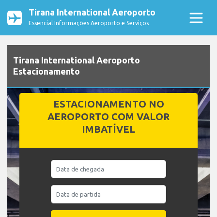
Tirana International Aeroporto
Essencial Informações Aeroporto e Serviços
Tirana International Aeroporto
Estacionamento
ESTACIONAMENTO NO
AEROPORTO COM VALOR
IMBATÍVEL