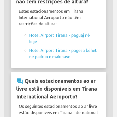
não têm restrições de altura?
Estes estacionamentos em Tirana
International Aeroporto não têm
restrições de altura:
Hotel Airport Tirana - paguaj në
linjë
Hotel Airport Tirana - pagesa bëhet
në parkun e makinave
question_answer
Quais estacionamentos ao ar
livre estão disponíveis em Tirana
International Aeroporto?
Os seguintes estacionamentos ao ar livre
estão disponíveis em Tirana International