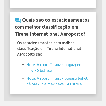
question_answer
Quais são os estacionamentos
com melhor classificação em
Tirana International Aeroporto?
Os estacionamentos com melhor
classificação em Tirana International
Aeroporto são:
Hotel Airport Tirana - paguaj në
linjë - 5 Estrela
Hotel Airport Tirana - pagesa bëhet
në parkun e makinave - 4 Estrela