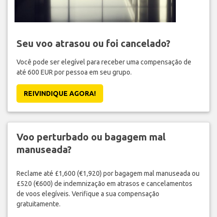
Seu voo atrasou ou foi cancelado?
Você pode ser elegível para receber uma compensação de
até 600 EUR por pessoa em seu grupo.
REIVINDIQUE AGORA!
Voo perturbado ou bagagem mal
manuseada?
Reclame até £1,600 (€1,920) por bagagem mal manuseada ou
£520 (€600) de indemnização em atrasos e cancelamentos
de voos elegíveis. Verifique a sua compensação
gratuitamente.