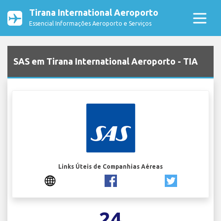
Tirana International Aeroporto
Essencial Informações Aeroporto e Serviços
SAS em Tirana International Aeroporto - TIA
Links Úteis de Companhias Aéreas
24