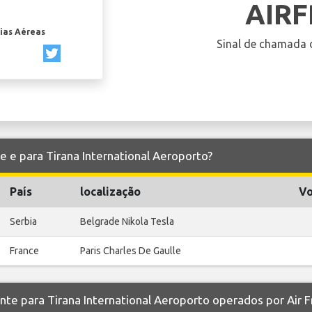
AIR
ias Aéreas
Sinal de chamada 
de e para Tirana International Aeroporto?
País
localização
Vo
Serbia
Belgrade Nikola Tesla
France
Paris Charles De Gaulle
 para Tirana International Aeroporto operados por Air F