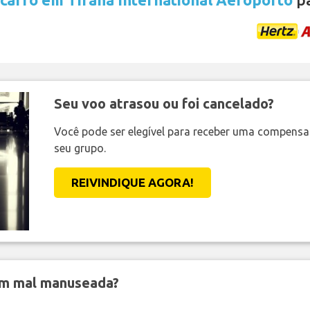
Seu voo atrasou ou foi cancelado?
Você pode ser elegível para receber uma compens
seu grupo.
REIVINDIQUE AGORA!
em mal manuseada?