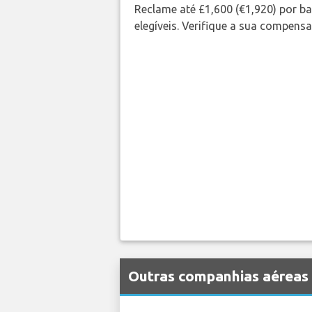
Reclame até £1,600 (€1,920) por 
elegíveis. Verifique a sua compens
Outras companhias aéreas 