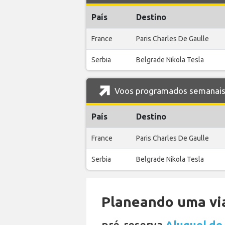
País
Destino
France
Paris Charles De Gaulle
Serbia
Belgrade Nikola Tesla
Voos programados semanais d
País
Destino
France
Paris Charles De Gaulle
Serbia
Belgrade Nikola Tesla
Planeando uma via
pré-reserva
Aluguel de