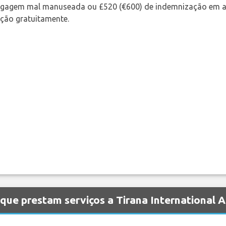
bagagem mal manuseada ou £520 (€600) de indemnização em a
ação gratuitamente.
que prestam serviços a Tirana International 