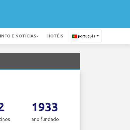
INFO E NOTÍCIAS
HOTÉIS
português
2
1933
tinos
ano fundado