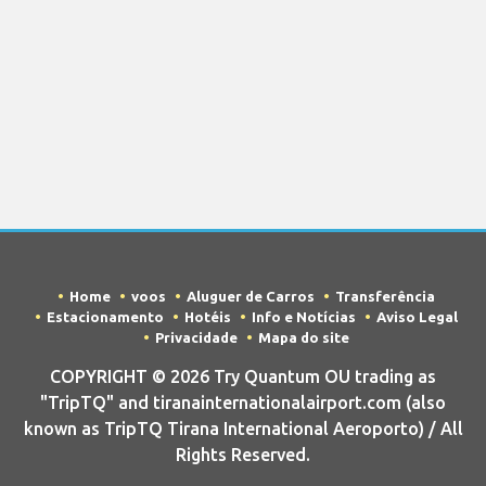
Home
voos
Aluguer de Carros
Transferência
Estacionamento
Hotéis
Info e Notícias
Aviso Legal
Privacidade
Mapa do site
COPYRIGHT © 2026 Try Quantum OU trading as
"TripTQ" and tiranainternationalairport.com (also
known as TripTQ Tirana International Aeroporto) / All
Rights Reserved.