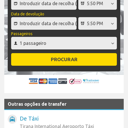
Data de devolução
Passageiros
PROCURAR
Outras opções de transfer
De Táxi
local_taxi
Tirana International Aeroporto Táxi