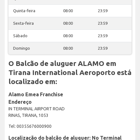
Quinta-feira
08:00
23:59
Sexta-feira
08:00
23:59
Sábado
08:00
23:59
Domingo
08:00
23:59
O Balcão de aluguer ALAMO em
Tirana International Aeroporto está
localizado em:
Alamo Emea Franchise
Endereço
IN TERMINAL AIRPORT ROAD
RINAS, TIRANA, 1053
Tel: 00355676000900
Localização do balcão de aluguer: No Terminal