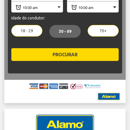
Idade do condutor:
18 - 29
70+
30 - 69
PROCURAR