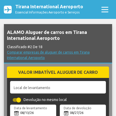
Tirana International Aeroporto
Essencial Informações Aeroporto e Serviços
ALAMO Aluguer de carros em Tirana
International Aeroporto
Classificado #2 De 18
Comparar empresas de aluguer de carros em Tirana
International Aeroporto
VALOR IMBATÍVEL ALUGUER DE CARRO
Local de levantamento
Devolução no mesmo local
Data de levantamento
Data de devolução