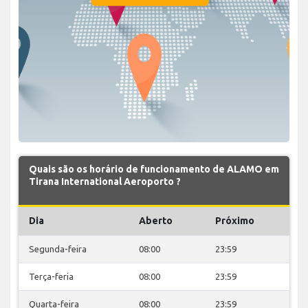
Quais são os horário de funcionamento de ALAMO em
Tirana International Aeroporto ?
Dia
Aberto
Próximo
Segunda-feira
08:00
23:59
Terça-feria
08:00
23:59
Quarta-feira
08:00
23:59