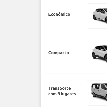
Económico
Compacto
Transporte
com 9 lugares