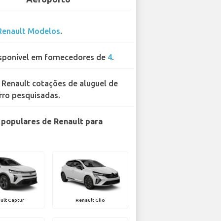
Renault Modelos
.
sponível em fornecedores de
4
.
 Renault cotações de aluguel de
rro pesquisadas.
populares de Renault para
ult Captur
Renault Clio