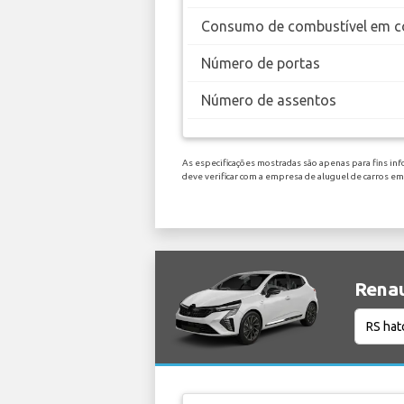
Consumo de combustível em c
Número de portas
Número de assentos
As especificações mostradas são apenas para fins inf
deve verificar com a empresa de aluguel de carros em
Renau