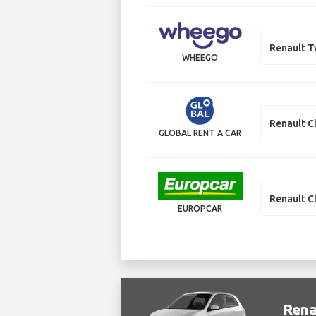
Renault 
WHEEGO
Renault C
GLOBAL RENT A CAR
Renault C
EUROPCAR
Rena