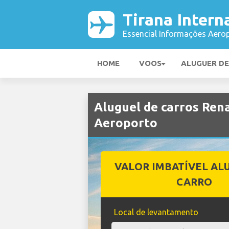
Tirana Intern
Essencial Informações Aerop
HOME
VOOS
ALUGUER D
Aluguel de carros Ren
Aeroporto
VALOR IMBATÍVEL AL
CARRO
Local de levantamento