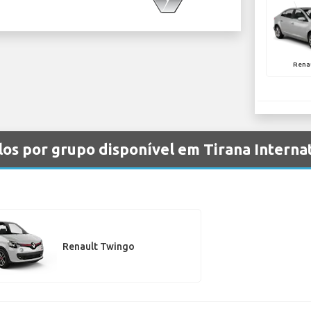
Renau
los por grupo disponível em Tirana Interna
Renault Twingo