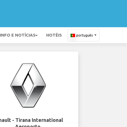
INFO E NOTÍCIAS
HOTÉIS
português
ault - Tirana International
Aeroporto