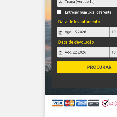
Entregar num local diferente
Data de levantamento
Data de devolução
PROCURAR