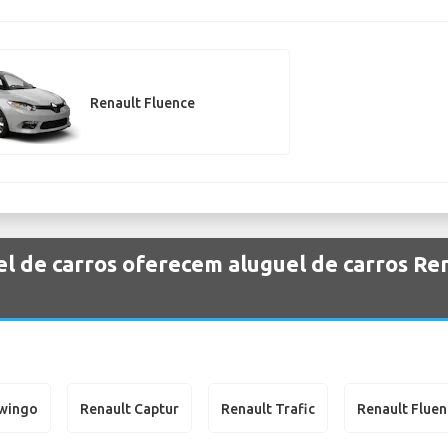
Renault Fluence
l de carros oferecem aluguel de carros Ren
Twingo
Renault Captur
Renault Trafic
Renault Flue