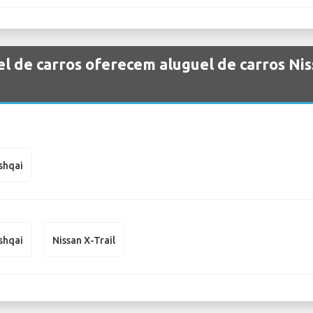
l de carros oferecem aluguel de carros Nis
shqai
shqai
Nissan X-Trail