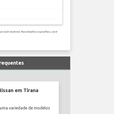
e você receberá. Para detalhes específicos, você
frequentes
Nissan em Tirana
m uma variedade de modelos