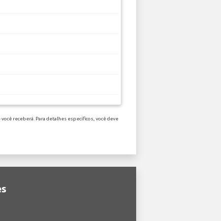
 você receberá. Para detalhes específicos, você deve
es