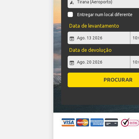
Entregar num local diferente
Data de levantamento
Data de devolução
PROCURAR