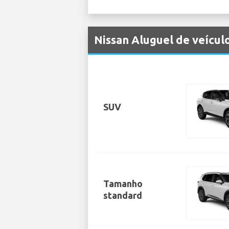
Nissan Aluguel de veícul
SUV
Tamanho
standard