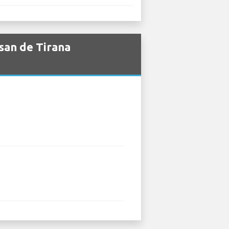
san de Tirana