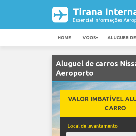
Tirana Intern
Essencial Informações Aerop
HOME
VOOS
ALUGUER D
Aluguel de carros Niss
Aeroporto
VALOR IMBATÍVEL AL
CARRO
Local de levantamento