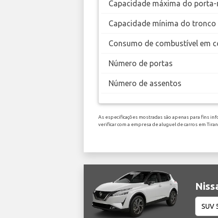
Capacidade máxima do porta-
Capacidade mínima do tronco
Consumo de combustível em c
Número de portas
Número de assentos
As especificações mostradas são apenas para fins inf
verificar com a empresa de aluguel de carros em Tira
Niss