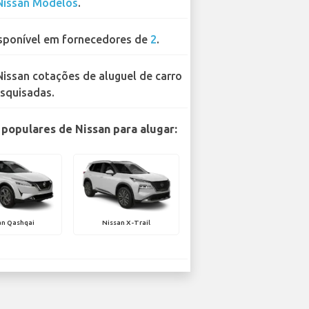
Nissan Modelos
.
sponível em fornecedores de
2
.
Nissan cotações de aluguel de carro
squisadas.
populares de Nissan para alugar:
an Qashqai
Nissan X-Trail