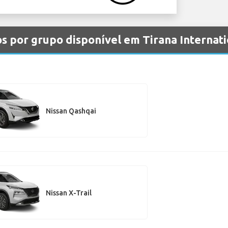
os por grupo disponível em Tirana Internat
Nissan Qashqai
Nissan X-Trail