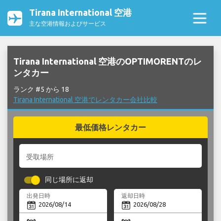
Tirana International 空港
主な空港情報およびサービス
Tirana International 空港のOPTIMORENTのレ
ンタカー
ランク #5 から 18
Tirana International 空港でレンタカー会社比較
最低価格レンタカー
受取場所
同じ場所に返却
出発日時
返却日時