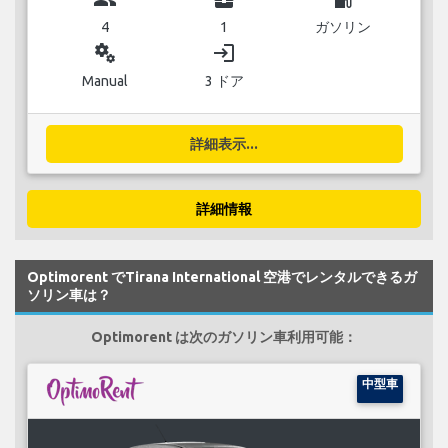
4
1
ガソリン
miscellaneous_services
login
Manual
3 ドア
詳細表示...
詳細情報
Optimorent でTirana International 空港でレンタルできるガ
ソリン車は？
Optimorent は次のガソリン車利用可能：
中型車