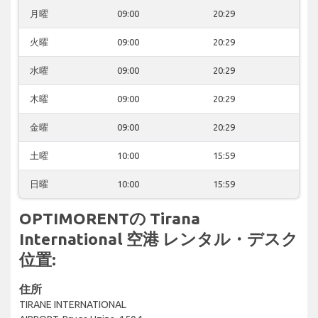
月曜
09:00
20:29
火曜
09:00
20:29
水曜
09:00
20:29
木曜
09:00
20:29
金曜
09:00
20:29
土曜
10:00
15:59
日曜
10:00
15:59
OPTIMORENTの Tirana
International 空港 レンタル・デスク
位置:
住所
TIRANE INTERNATIONAL