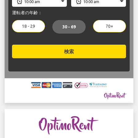
運転者の年齢：
18 - 29
70+
30 - 69
検索