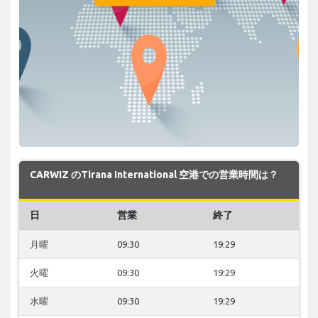
CARWIZ のTirana International 空港での営業時間は？
日
営業
終了
月曜
09:30
19:29
火曜
09:30
19:29
水曜
09:30
19:29