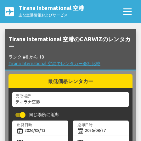
Tirana International 空港
主な空港情報およびサービス
Tirana International 空港のCARWIZのレンタカ
ー
ランク #8 から 18
Tirana International 空港でレンタカー会社比較
最低価格レンタカー
受取場所
同じ場所に返却
出発日時
返却日時