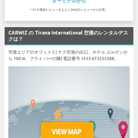
ターミナルから
* 27 の最新レビューをもとに34合計レビューから計算。
CARWIZ の Tirana International 空港のレンタルデス
クは？
空港エリアのオフィス (リナス空港の出口、ホテル ユルゲンか
ら 100 m、フライ バーの隣) 電話番号 +355 675555568。