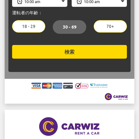
運転者の年齢：
18 - 29
70+
30 - 69
検索