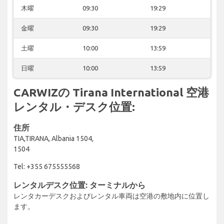
木曜
09:30
19:29
金曜
09:30
19:29
土曜
10:00
13:59
日曜
10:00
13:59
CARWIZの Tirana International 空港
レンタル・デスク位置:
住所
TIA,TIRANA, Albania 1504,
1504
Tel: +355 675555568
レンタルデスク位置: ターミナルから
レンタカーデスクおよびレンタル車両は空港の敷地内に位置し
ます。