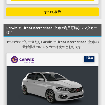
すべて表示
Carwiz で Tirana International 空港で利用可能なレンタカー
は：
1つのカテゴリー当たりCarwiz でTirana International 空港 の
最低価格のレンタカーは次のとおりです:
中型車