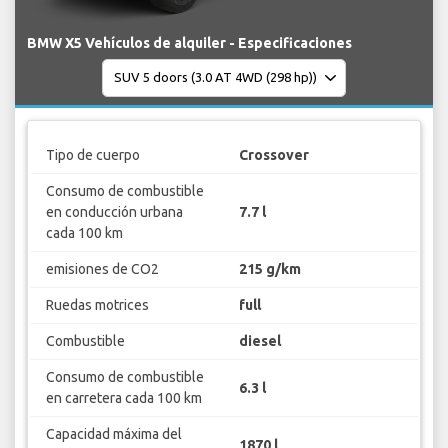
BMW X5 Vehículos de alquiler - Especificaciones
Tipo de cuerpo
Crossover
Consumo de combustible
en conducción urbana
7.7 l
cada 100 km
emisiones de CO2
215 g/km
Ruedas motrices
full
Combustible
diesel
Consumo de combustible
6.3 l
en carretera cada 100 km
Capacidad máxima del
1870 l