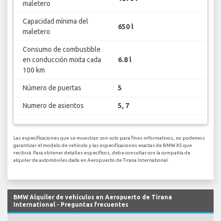
maletero
Capacidad mínima del
650 l
maletero
Consumo de combustible
en conducción mixta cada
6.8 l
100 km
Número de puertas
5
Numero de asientos
5, 7
Las especificaciones que se muestran son solo para fines informativos, no podemos
garantizar el modelo de vehículo y las especificaciones exactas de BMW X5 que
recibirá. Para obtener detalles específicos, debe consultar con la compañía de
alquiler de automóviles dada en Aeropuerto de Tirana International.
BMW Alquiler de vehículos en Aeropuerto de Tirana
International - Preguntas frecuentes