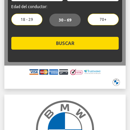
Edad del conductor:
18 - 29
70+
30 - 69
BUSCAR