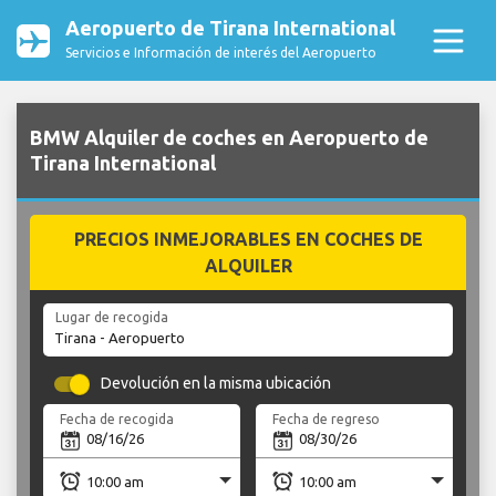
Aeropuerto de Tirana International
Servicios e Información de interés del Aeropuerto
BMW Alquiler de coches en Aeropuerto de
Tirana International
PRECIOS INMEJORABLES EN COCHES DE
ALQUILER
Lugar de recogida
Devolución en la misma ubicación
Fecha de recogida
Fecha de regreso