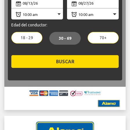
Edad del conductor:
18 - 29
70+
30 - 69
BUSCAR