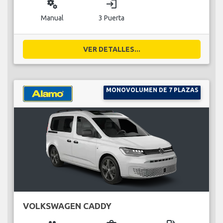
miscellaneous_services
login
Manual
3 Puerta
VER DETALLES...
MONOVOLUMEN DE 7 PLAZAS
VOLKSWAGEN CADDY