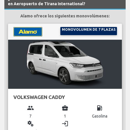
en Aeropuerto de Tirana International?
Alamo ofrece los siguientes monovolúmenes:
MONOVOLUMEN DE 7 PLAZAS
VOLKSWAGEN CADDY
group
business_center
local_gas_station
7
1
Gasolina
miscellaneous_services
login