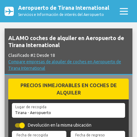
Aeropuerto de Tirana International
Servicios e Información de interés del Aeropuerto
ALAMO coches de alquiler en Aeropuerto de
Tirana International
Clasificado #2 Desde 18
Compare empresas de alquiler de coches en Aeropuerto de
Tirana International
PRECIOS INMEJORABLES EN COCHES DE
ALQUILER
Lugar de recogida
Devolución en la misma ubicación
Fecha de recogida
Fecha de regreso