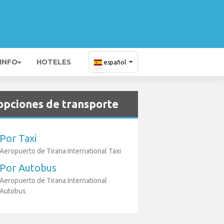
 INFO
HOTELES
español
opciones de transporte
Por Taxi
Aeropuerto de Tirana International Taxi
Por Autobus
Aeropuerto de Tirana International
Autobus