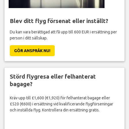
Blev ditt flyg försenat eller inställt?
Du kan vara berättigad att få upp till 600 EUR i ersättning per
person i ditt sällskap.
GÖR ANSPRÅK NU!
Störd flygresa eller felhanterat
bagage?
Kräv upp till £1,600 (€1,920) för felhanterat bagage eller
£520 (€600) i ersättning vid kvalificerande flygförseningar
och inställda flyg. Kontrollera din ersättning gratis.