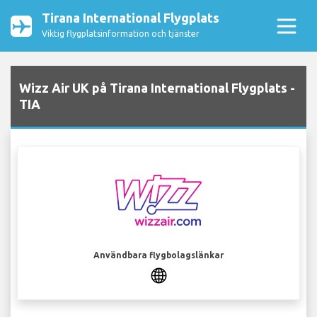
Tirana International Flygplats
Viktig flygplatsinformation och tjänster
Wizz Air UK på Tirana International Flygplats -
TIA
Användbara flygbolagslänkar