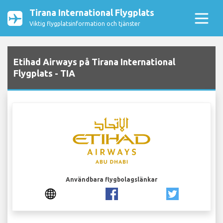
Tirana International Flygplats
Viktig flygplatsinformation och tjänster
Etihad Airways på Tirana International
Flygplats - TIA
Användbara flygbolagslänkar