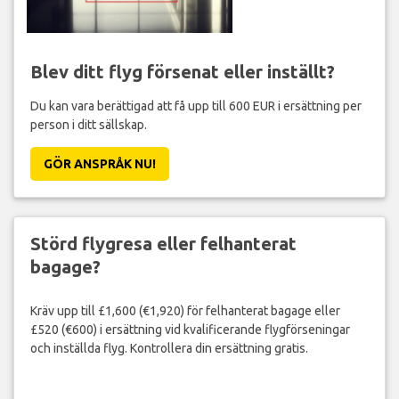
Blev ditt flyg försenat eller inställt?
Du kan vara berättigad att få upp till 600 EUR i ersättning per
person i ditt sällskap.
GÖR ANSPRÅK NU!
Störd flygresa eller felhanterat
bagage?
Kräv upp till £1,600 (€1,920) för felhanterat bagage eller
£520 (€600) i ersättning vid kvalificerande flygförseningar
och inställda flyg. Kontrollera din ersättning gratis.