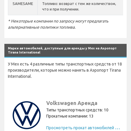
SAMESAME
Топливо: возврат с тем же количеством,
что и при получении.
* Некоторые компании по запросу могут предлагать
альтернативные политики топлива.
Марки автомобилей, доступные для аренды у Mex на Аэропорт
Tirana International
У Mex есть 4 различные типы транспортных средств от 18
производители, которые можно нанять в Аэропорт Tirana
International.
Volkswagen Аренда
Типы транспортных средств: 10
Прокатные компании: 13
П
росмотреть прокат автомобилей Volkswagen