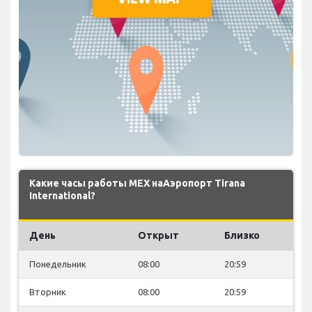
Какие часы работы MEX наАэропорт Tirana
International?
День
Открыт
Близко
Понедельник
08:00
20:59
Вторник
08:00
20:59