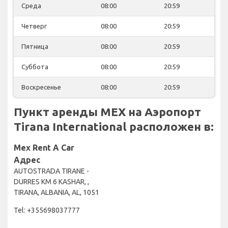
Среда
08:00
20:59
Четверг
08:00
20:59
Пятница
08:00
20:59
Суббота
08:00
20:59
Воскресенье
08:00
20:59
Пункт аренды MEX на Аэропорт
Tirana International расположен в:
Mex Rent A Car
Адрес
AUTOSTRADA TIRANE -
DURRES KM 6 KASHAR, ,
TIRANA, ALBANIA, AL, 1051
Tel: +355698037777