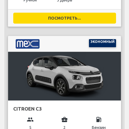
Ручной
5 Дверь
ПОСМОТРЕТЬ...
ЭКОНОМНЫЙ
CITROEN C3
group
business_center
local_gas_station
5
2
Бензин