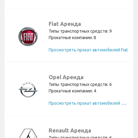
Fiat Аренда
Типы транспортных средств: 9
Прокатные компании: 8
Просмотреть прокат автомобилей Fiat
Opel Аренда
Типы транспортных средств: 6
Прокатные компании: 4
П
росмотреть прокат автомобилей Opel
Renault Аренда
Типы транспортных средств: 6