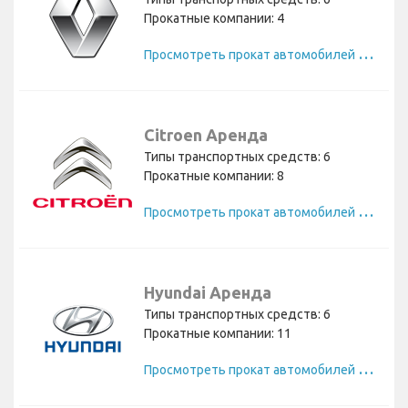
Прокатные компании: 4
П
росмотреть прокат автомобилей Renault
Citroen Аренда
Типы транспортных средств: 6
Прокатные компании: 8
П
росмотреть прокат автомобилей Citroen
Hyundai Аренда
Типы транспортных средств: 6
Прокатные компании: 11
П
росмотреть прокат автомобилей Hyundai