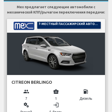
Mex предлагает следующие автомобили с
механической КПП/рычагом переключения передачи:
7-МЕСТНЫЙ ПАССАЖИРСКИЙ АВТОМОБИЛЬ
CITREON BERLINGO
group
business_center
local_gas_station
7
1
Дизель
miscellaneous_services
login