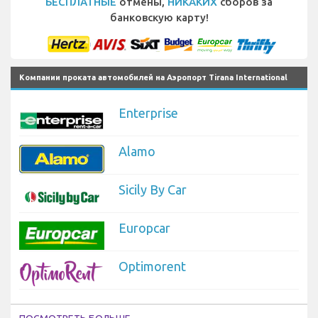
БЕСПЛАТНЫЕ
отмены,
НИКАКИХ
сборов за
банковскую карту!
Компании проката автомобилей на Аэропорт Tirana International
Enterprise
Alamo
Sicily By Car
Europcar
Optimorent