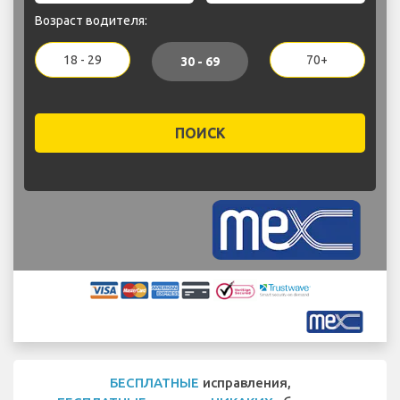
Возраст водителя:
18 - 29
70+
30 - 69
ПОИСК
БЕСПЛАТНЫЕ
исправления,