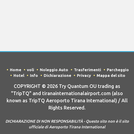
Home
voli
Noleggio Auto
Trasferimenti
Parcheggio
Hotel
Info
Dichiarazione
Privacy
Mappa del sito
COPYRIGHT © 2026 Try Quantum OU trading as
"TripTQ" and tiranainternationalairport.com (also
known as TripTQ Aeroporto Tirana International) / All
Rights Reserved.
DICHIARAZIONE DI NON RESPONSABILITÀ - Questo sito non è il sito
ufficiale di Aeroporto Tirana International