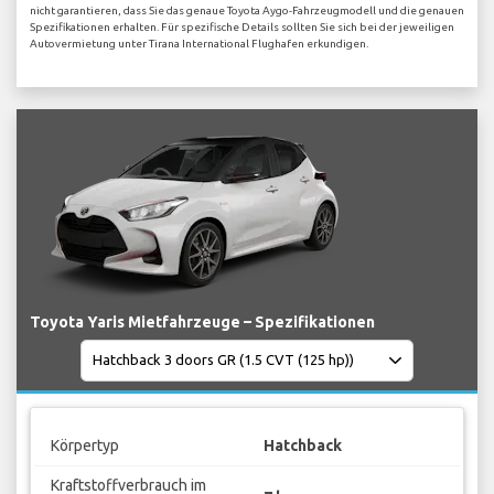
nicht garantieren, dass Sie das genaue Toyota Aygo-Fahrzeugmodell und die genauen
Spezifikationen erhalten. Für spezifische Details sollten Sie sich bei der jeweiligen
Autovermietung unter Tirana International Flughafen erkundigen.
Toyota Yaris Mietfahrzeuge – Spezifikationen
Körpertyp
Hatchback
Kraftstoffverbrauch im