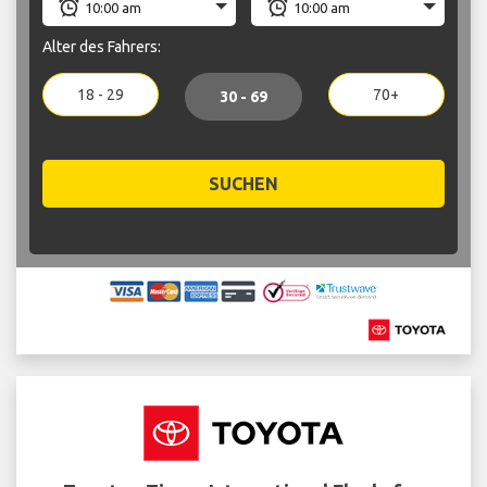
Alter des Fahrers:
18 - 29
70+
30 - 69
SUCHEN