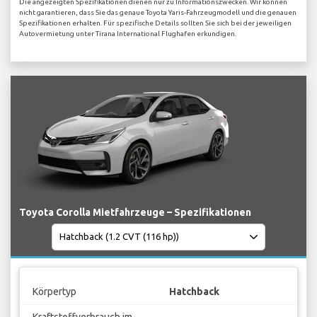
Die angezeigten Spezifikationen dienen nur zu Informationszwecken. Wir können
nicht garantieren, dass Sie das genaue Toyota Yaris-Fahrzeugmodell und die genauen
Spezifikationen erhalten. Für spezifische Details sollten Sie sich bei der jeweiligen
Autovermietung unter Tirana International Flughafen erkundigen.
Toyota Corolla Mietfahrzeuge – Spezifikationen
Körpertyp
Hatchback