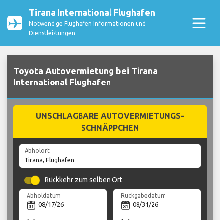
Tirana International Flughafen
Notwendige Flughafen Informationen und
Dienstleistungen
Toyota Autovermietung bei Tirana
International Flughafen
UNSCHLAGBARE AUTOVERMIETUNGS-
SCHNÄPPCHEN
Abholort
Rückkehr zum selben Ort
Abholdatum
Rückgabedatum