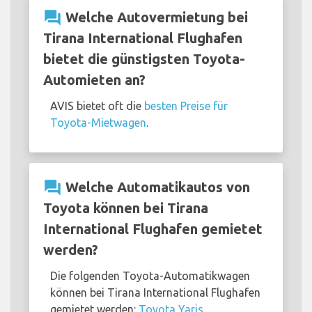
question_answer
Welche Autovermietung bei
Tirana International Flughafen
bietet die günstigsten Toyota-
Automieten an?
AVIS bietet oft die
besten Preise für
Toyota-Mietwagen
.
question_answer
Welche Automatikautos von
Toyota können bei Tirana
International Flughafen gemietet
werden?
Die folgenden Toyota-Automatikwagen
können bei Tirana International Flughafen
gemietet werden:
Toyota Yaris