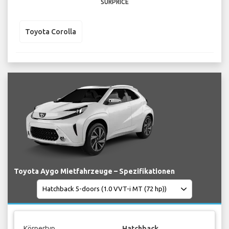
SURPRICE
Toyota Corolla
Toyota Aygo Mietfahrzeuge – Spezifikationen
Körpertyp
Hatchback