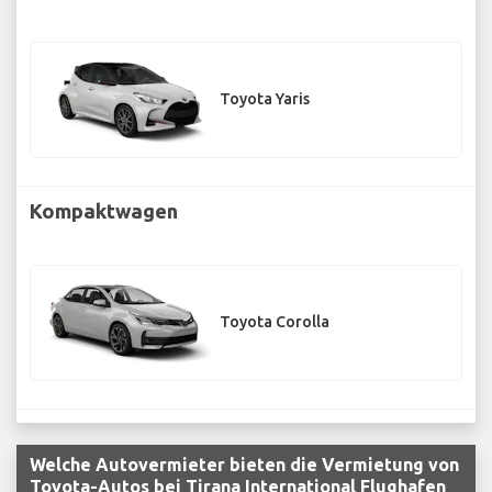
Toyota Yaris
Kompaktwagen
Toyota Corolla
Welche Autovermieter bieten die Vermietung von
Toyota-Autos bei Tirana International Flughafen