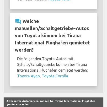
question_answer
Welche
manuellen/Schaltgetriebe-Autos
von Toyota können bei Tirana
International Flughafen gemietet
werden?
Die folgenden Toyota-Autos mit
Schalt-/Schaltgetriebe können bei Tirana
International Flughafen gemietet werden:
Toyota Aygo
,
Toyota Corolla
Alternative Automarken können bei Tirana International Flughafen
gemietet werden