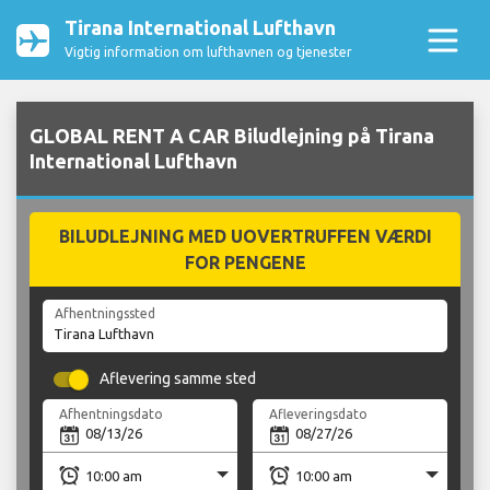
Tirana International Lufthavn
Vigtig information om lufthavnen og tjenester
GLOBAL RENT A CAR Biludlejning på Tirana
International Lufthavn
BILUDLEJNING MED UOVERTRUFFEN VÆRDI
FOR PENGENE
Afhentningssted
Aflevering samme sted
Afhentningsdato
Afleveringsdato