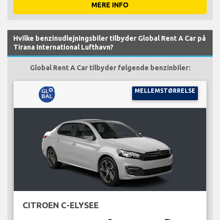
MERE INFO
Hvilke benzinudlejningsbiler tilbyder Global Rent A Car på
Tirana International Lufthavn?
Global Rent A Car tilbyder følgende benzinbiler:
MELLEMSTØRRELSE
CITROEN C-ELYSEE