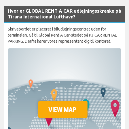
Hvor er GLOBAL RENT A CAR udlejningsskranke på
Tirana International Lufthavn?
Skrivebordet er placeret i biludlejningscentret uden for
terminalen. Gå til Global Rent A Car-stedet på P3 CAR RENTAL
PARKING. Derfra kører vores repræsentant dig til kontoret.